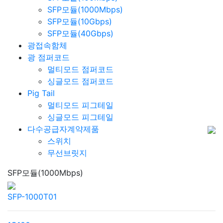
SFP모듈(1000Mbps)
SFP모듈(10Gbps)
SFP모듈(40Gbps)
광접속함체
광 점퍼코드
멀티모드 점퍼코드
싱글모드 점퍼코드
Pig Tail
멀티모드 피그테일
싱글모드 피그테일
다수공급자계약제품
스위치
무선브릿지
SFP모듈(1000Mbps)
SFP-1000T01