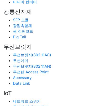
미디어 컨버터
광통신자재
SFP 모듈
광접속함체
광 점퍼코드
Pig Tail
무선브릿지
무선브릿지(802.11AC)
무선메쉬
무선브릿지(802.11AN)
무선랜 Access Point
Accessory
Data Link
IoT
네트워크 스위치