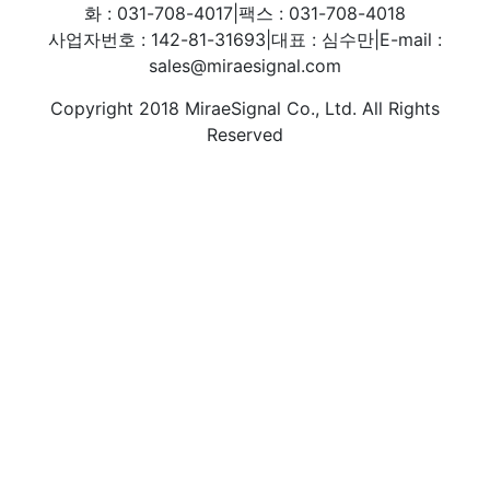
화 : 031-708-4017
|
팩스 : 031-708-4018
사업자번호 : 142-81-31693
|
대표 : 심수만
|
E-mail :
sales@miraesignal.com
Copyright 2018 MiraeSignal Co., Ltd. All Rights
Reserved