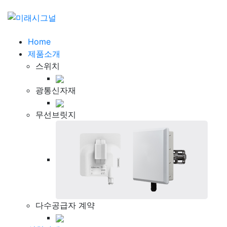
Home
제품소개
스위치
광통신자재
무선브릿지
다수공급자 계약