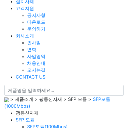
설치사례
고객지원
공지사항
다운로드
문의하기
회사소개
인사말
연혁
사업영역
채용안내
오시는길
CONTACT US
> 제품소개 > 광통신자재 > SFP 모듈 >
SFP모듈
(1000Mbps)
광통신자재
SFP 모듈
SFP모듈(100Mbps)