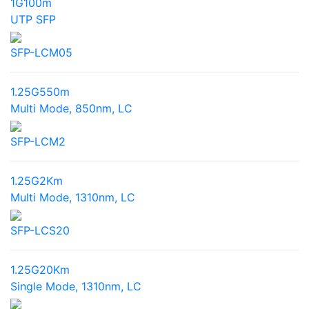
1G
100m
UTP SFP
SFP-LCM05
1.25G
550m
Multi Mode, 850nm, LC
SFP-LCM2
1.25G
2Km
Multi Mode, 1310nm, LC
SFP-LCS20
1.25G
20Km
Single Mode, 1310nm, LC