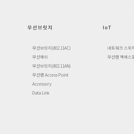
무선브릿지
IoT
무선브릿지(802.11AC)
네트워크 스위
무선메쉬
무선랜 엑세스
무선브릿지(802.11AN)
무선랜 Access Point
Accessory
Data Link