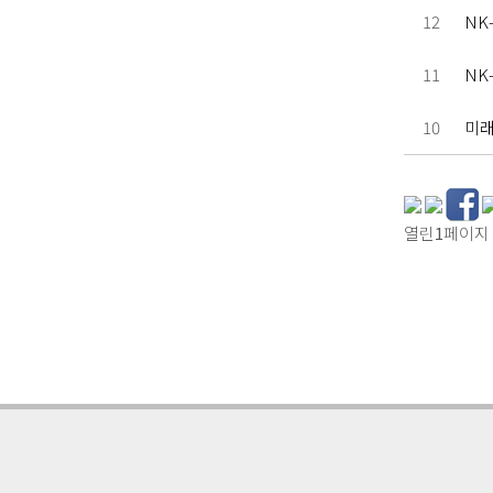
12
NK-
11
NK-
10
미래
열린
1
페이지