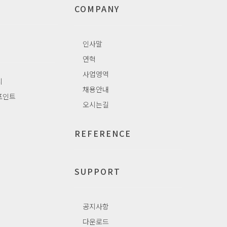
COMPANY
인사말
연혁
사업영역
치
채용안내
포인트
오시는길
REFERENCE
SUPPORT
공지사항
다운로드