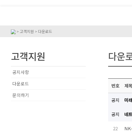
> 고객지원 > 다운로드
고객지원
다운
공지사항
다운로드
번호
제
문의하기
공지
미래
공지
네트
22
NK