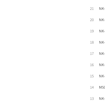
21
NK
20
NK
19
NK
18
NK
17
NK
16
NK
15
NK
14
M5
13
NK-