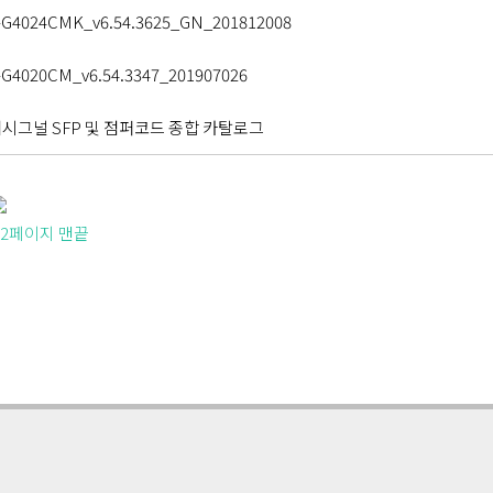
G4024CMK_v6.54.3625_GN_201812008
G4020CM_v6.54.3347_201907026
시그널 SFP 및 점퍼코드 종합 카탈로그
2
페이지
맨끝