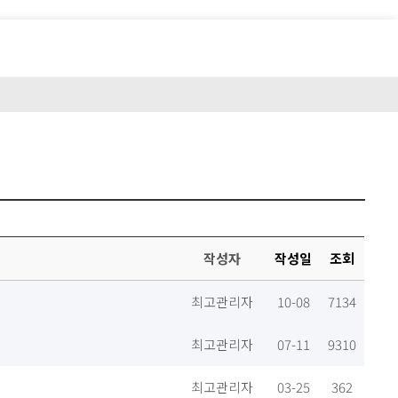
고객지원
회사소개
CONTACT US
작성자
작성일
조회
최고관리자
10-08
7134
최고관리자
07-11
9310
최고관리자
03-25
362