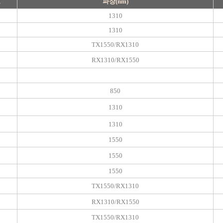
도
파장(nm)
1310
1310
TX1550/RX1310
RX1310/RX1550
850
1310
1310
1550
1550
1550
TX1550/RX1310
RX1310/RX1550
TX1550/RX1310