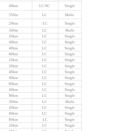
40km
LC/SC
Single
550m
LC
Multi
20km
LC
Single
300m
LC
Multi
20km
LC
Single
40km
LC
Single
40km
LC
Single
80km
LC
Single
10km
LC
Single
20km
LC
Single
40km
LC
Single
40km
LC
Single
80km
LC
Single
40km
LC
Single
80km
LC
Single
300m
LC
Multi
20km
LC
Single
40km
LC
Single
80km
LC
Single
20km
LC
Single