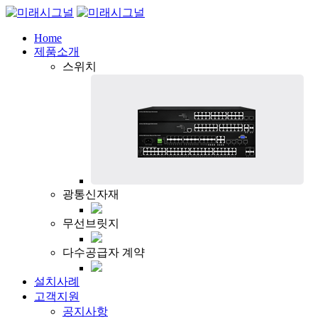
Home
제품소개
스위치
광통신자재
무선브릿지
다수공급자 계약
설치사례
고객지원
공지사항