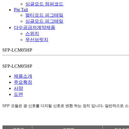
싱글모드 점퍼코드
Pig Tail
멀티모드 피그테일
싱글모드 피그테일
다수공급자계약제품
스위치
무선브릿지
SFP-LCM05HP
SFP-LCM05HP
제품소개
주요특징
사양
도면
SFP 모듈은 광 신호를 디지털 신호로 변환 하는 장치 입니다. 일반적으로 