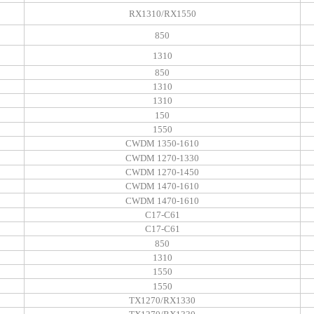
RX1310/RX1550
850
1310
850
1310
1310
150
1550
CWDM 1350-1610
CWDM 1270-1330
CWDM 1270-1450
CWDM 1470-1610
CWDM 1470-1610
C17-C61
C17-C61
850
1310
1550
1550
TX1270/RX1330