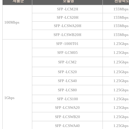
제품군
모델명
전송속
SFP -LCM2H
155Mbps
SFP -LCS20H
155Mbps
100Mbps
SFP -LCSWA20H
155Mbps
SFP -LCSWB20H
155Mbps
SFP -1000T01
1.25Gbps
SFP -LCM05
1.25Gbps
SFP -LCM2
1.25Gbps
SFP -LCS20
1.25Gbps
SFP -LCS40
1.25Gbps
SFP -LCS80
1.25Gbps
1Gbps
SFP -LCS100
1.25Gbps
SFP -LCSWA20
1.25Gbps
SFP -LCSWB20
1.25Gbps
SFP -LCSWA40
1.25Gbps