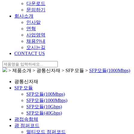
다운로드
문의하기
회사소개
인사말
연혁
사업영역
채용안내
오시는길
CONTACT US
> 제품소개 > 광통신자재 > SFP 모듈 >
SFP모듈(1000Mbps)
광통신자재
SFP 모듈
SFP모듈(100Mbps)
SFP모듈(1000Mbps)
SFP모듈(10Gbps)
SFP모듈(40Gbps)
광접속함체
광 점퍼코드
멀티모드 점퍼코드