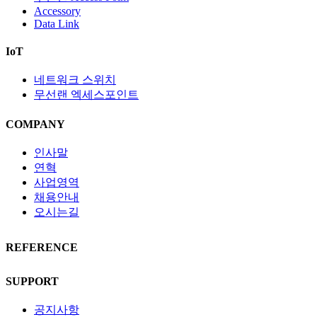
Accessory
Data Link
IoT
네트워크 스위치
무선랜 엑세스포인트
COMPANY
인사말
연혁
사업영역
채용안내
오시는길
REFERENCE
SUPPORT
공지사항