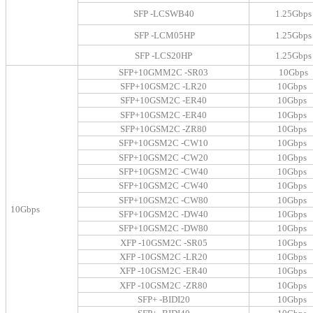
SFP -LCSWB40
1.25Gbps
SFP -LCM05HP
1.25Gbps
SFP -LCS20HP
1.25Gbps
SFP+10GMM2C -SR03
10Gbps
SFP+10GSM2C -LR20
10Gbps
SFP+10GSM2C -ER40
10Gbps
SFP+10GSM2C -ER40
10Gbps
SFP+10GSM2C -ZR80
10Gbps
SFP+10GSM2C -CW10
10Gbps
SFP+10GSM2C -CW20
10Gbps
SFP+10GSM2C -CW40
10Gbps
SFP+10GSM2C -CW40
10Gbps
SFP+10GSM2C -CW80
10Gbps
10Gbps
SFP+10GSM2C -DW40
10Gbps
SFP+10GSM2C -DW80
10Gbps
XFP -10GSM2C -SR05
10Gbps
XFP -10GSM2C -LR20
10Gbps
XFP -10GSM2C -ER40
10Gbps
XFP -10GSM2C -ZR80
10Gbps
SFP+ -BIDI20
10Gbps