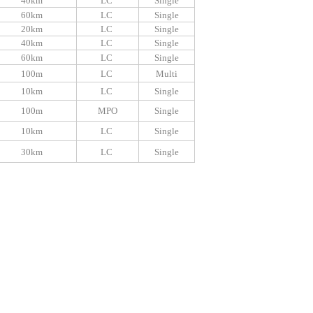
40km
LC
Single
60km
LC
Single
20km
LC
Single
40km
LC
Single
60km
LC
Single
100m
LC
Multi
10km
LC
Single
100m
MPO
Single
10km
LC
Single
30km
LC
Single