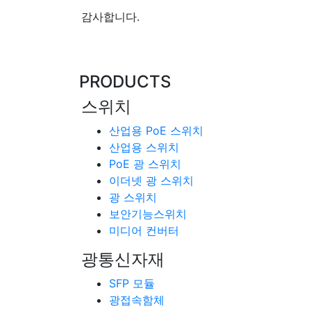
감사합니다.
PRODUCTS
스위치
산업용 PoE 스위치
산업용 스위치
PoE 광 스위치
이더넷 광 스위치
광 스위치
보안기능스위치
미디어 컨버터
광통신자재
SFP 모듈
광접속함체