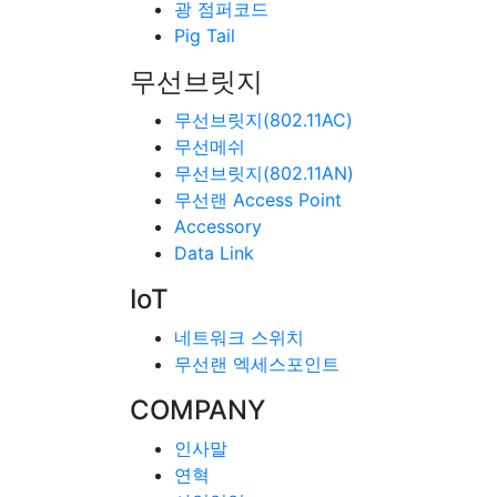
광 점퍼코드
Pig Tail
무선브릿지
무선브릿지(802.11AC)
무선메쉬
무선브릿지(802.11AN)
무선랜 Access Point
Accessory
Data Link
IoT
네트워크 스위치
무선랜 엑세스포인트
COMPANY
인사말
연혁