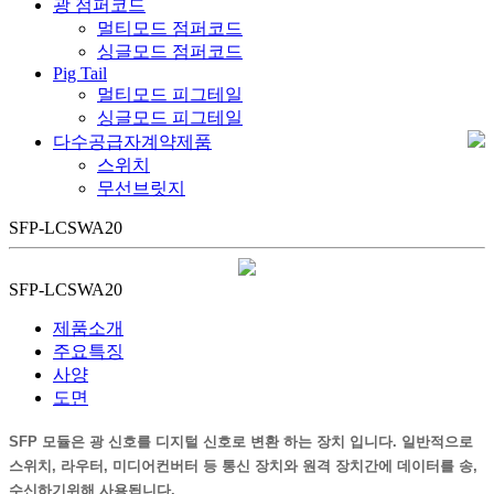
광 점퍼코드
멀티모드 점퍼코드
싱글모드 점퍼코드
Pig Tail
멀티모드 피그테일
싱글모드 피그테일
다수공급자계약제품
스위치
무선브릿지
SFP-LCSWA20
SFP-LCSWA20
제품소개
주요특징
사양
도면
SFP 모듈은 광 신호를 디지털 신호로 변환 하는 장치 입니다. 일반적으로
스위치, 라우터, 미디어컨버터 등 통신 장치와 원격 장치간에 데이터를 송,
수신하기위해 사용됩니다.