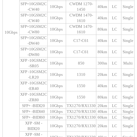
SFP+10GSM2C
CWDM 1270-
10Gbps
40km
LC
Single
-CW40
1450
SFP+10GSM2C
CWDM 1470-
10Gbps
40km
LC
Single
-CW40
1610
SFP+10GSM2C
CWDM 1470-
10Gbps
80km
LC
Single
-CW80
1610
10Gbps
SFP+10GSM2C
10Gbps
C17-C61
40km
LC
Single
-DW40
SFP+10GSM2C
10Gbps
C17-C61
80km
LC
Single
-DW80
XFP -10GSM2C
10Gbps
850
300m
LC
Multi
-SR05
XFP -10GSM2C
10Gbps
1310
20km
LC
Single
-LR20
XFP -10GSM2C
10Gbps
1550
40km
LC
Single
-ER40
XFP -10GSM2C
10Gbps
1550
80km
LC
Single
-ZR80
SFP+ -BIDI20
10Gbps
TX1270/RX1330
20km
LC
Single
SFP+ -BIDI40
10Gbps
TX1270/RX1330
40km
LC
Single
SFP+ -BIDI60
10Gbps
TX1270/RX1330
60km
LC
Single
XFP -SM -
10Gbps
TX1270/RX1330
20km
LC
Single
BIDI20
XFP -SM -