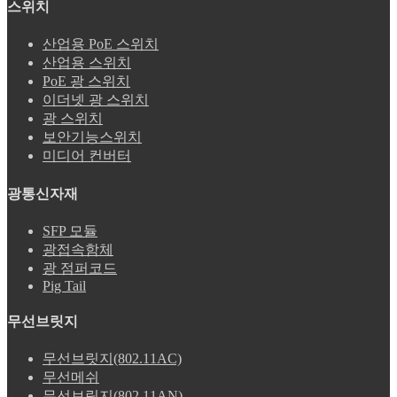
스위치
산업용 PoE 스위치
산업용 스위치
PoE 광 스위치
이더넷 광 스위치
광 스위치
보안기능스위치
미디어 컨버터
광통신자재
SFP 모듈
광접속함체
광 점퍼코드
Pig Tail
무선브릿지
무선브릿지(802.11AC)
무선메쉬
무선브릿지(802.11AN)