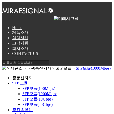
Home
제품소개
설치사례
고객지원
회사소개
CONTACT US
> 제품소개 > 광통신자재 > SFP 모듈 >
SFP모듈(1000Mbps)
광통신자재
SFP 모듈
SFP모듈(100Mbps)
SFP모듈(1000Mbps)
SFP모듈(10Gbps)
SFP모듈(40Gbps)
광접속함체