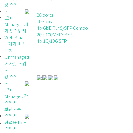
광 스위
치
28 ports
L2+
10Gbps
Managed 기
4 x GbE RJ45/SFP Combo
가빗 스위치
20 x 100M/1G SFP
Web Smart
4 x 1G/10G SFP+
+ 기가빗 스
위치
Unmanaged
기가빗 스위
치
광 스위
치
L2+
Managed 광
스위치
보안기능
스위치
산업용 PoE
스위치