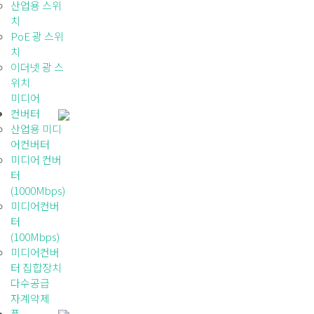
산업용 스위
치
PoE 광 스위
치
이더넷 광 스
위치
미디어
컨버터
산업용 미디
어컨버터
미디어 컨버
터
(1000Mbps)
미디어컨버
터
(100Mbps)
미디어컨버
터 집합장치
다수공급
자계약제
품