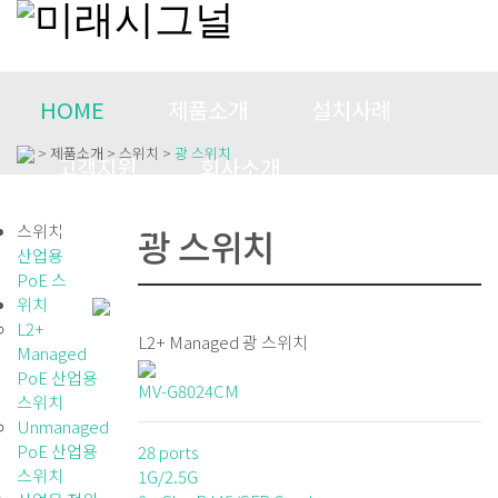
HOME
제품소개
설치사례
> 제품소개 > 스위치 >
광 스위치
고객지원
회사소개
CONTACT US
스위치
광 스위치
산업용
PoE 스
위치
L2+
L2+ Managed 광 스위치
Managed
PoE 산업용
MV-G8024CM
스위치
Unmanaged
PoE 산업용
28 ports
스위치
1G/2.5G