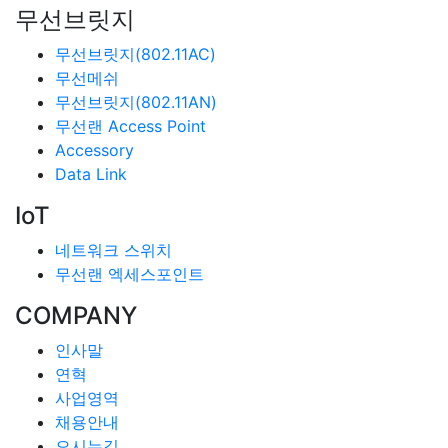
무선브릿지
무선브릿지(802.11AC)
무선메쉬
무선브릿지(802.11AN)
무선랜 Access Point
Accessory
Data Link
IoT
네트워크 스위치
무선랜 엑세스포인트
COMPANY
인사말
연혁
사업영역
채용안내
오시는길