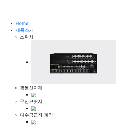
Home
제품소개
스위치
광통신자재
무선브릿지
다수공급자 계약