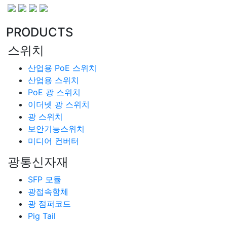
PRODUCTS
스위치
산업용 PoE 스위치
산업용 스위치
PoE 광 스위치
이더넷 광 스위치
광 스위치
보안기능스위치
미디어 컨버터
광통신자재
SFP 모듈
광접속함체
광 점퍼코드
Pig Tail