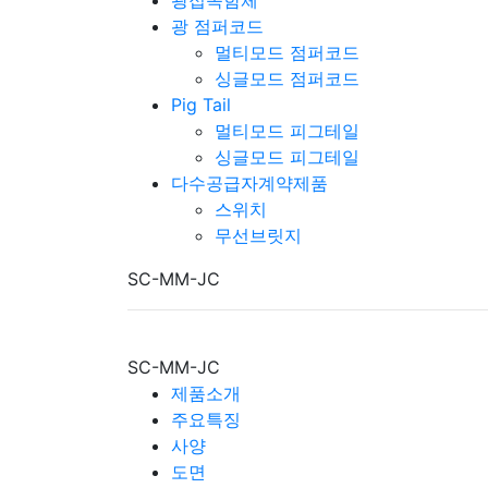
광접속함체
광 점퍼코드
멀티모드 점퍼코드
싱글모드 점퍼코드
Pig Tail
멀티모드 피그테일
싱글모드 피그테일
다수공급자계약제품
스위치
무선브릿지
SC-MM-JC
SC-MM-JC
제품소개
주요특징
사양
도면