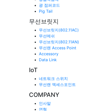
광 점퍼코드
Pig Tail
무선브릿지
무선브릿지(802.11AC)
무선메쉬
무선브릿지(802.11AN)
무선랜 Access Point
Accessory
Data Link
IoT
네트워크 스위치
무선랜 엑세스포인트
COMPANY
인사말
연혁