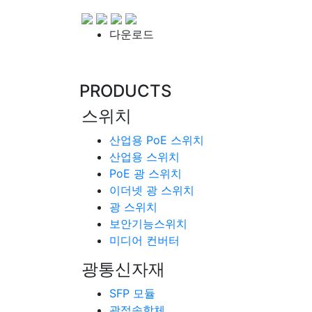
다운로드
PRODUCTS
스위치
산업용 PoE 스위치
산업용 스위치
PoE 광 스위치
이더넷 광 스위치
광 스위치
보안기능스위치
미디어 컨버터
광통신자재
SFP 모듈
광접속함체