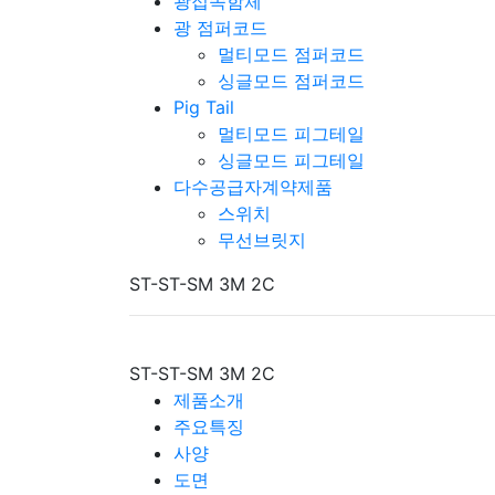
광접속함체
광 점퍼코드
멀티모드 점퍼코드
싱글모드 점퍼코드
Pig Tail
멀티모드 피그테일
싱글모드 피그테일
다수공급자계약제품
스위치
무선브릿지
ST-ST-SM 3M 2C
ST-ST-SM 3M 2C
제품소개
주요특징
사양
도면