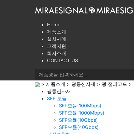
Home
제품소개
설치사례
고객지원
회사소개
CONTACT US
> 제품소개 > 광통신자재 > 광 점퍼코드 >
광통신자재
SFP 모듈
SFP모듈(100Mbps)
SFP모듈(1000Mbps)
SFP모듈(10Gbps)
SFP모듈(40Gbps)