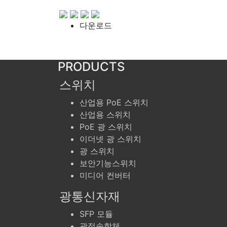
다운로드
PRODUCTS
스위치
산업용 PoE 스위치
산업용 스위치
PoE 광 스위치
이더넷 광 스위치
광 스위치
보안기능스위치
미디어 컨버터
광통신자재
SFP 모듈
광접속함체