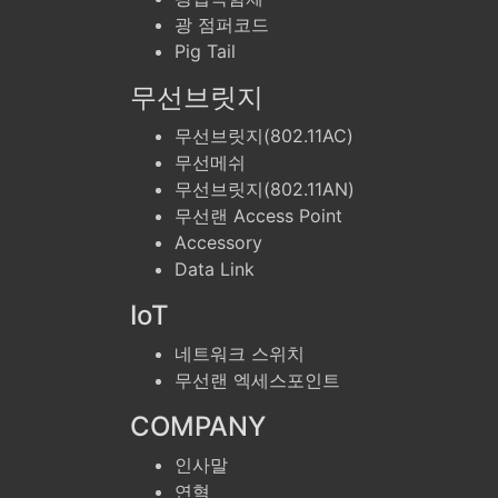
광 점퍼코드
Pig Tail
무선브릿지
무선브릿지(802.11AC)
무선메쉬
무선브릿지(802.11AN)
무선랜 Access Point
Accessory
Data Link
IoT
네트워크 스위치
무선랜 엑세스포인트
COMPANY
인사말
연혁