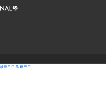
싱글모드 점퍼코드