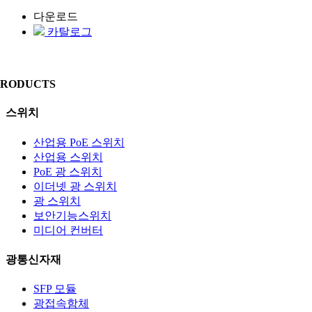
다운로드
카탈로그
PRODUCTS
스위치
산업용 PoE 스위치
산업용 스위치
PoE 광 스위치
이더넷 광 스위치
광 스위치
보안기능스위치
미디어 컨버터
광통신자재
SFP 모듈
광접속함체