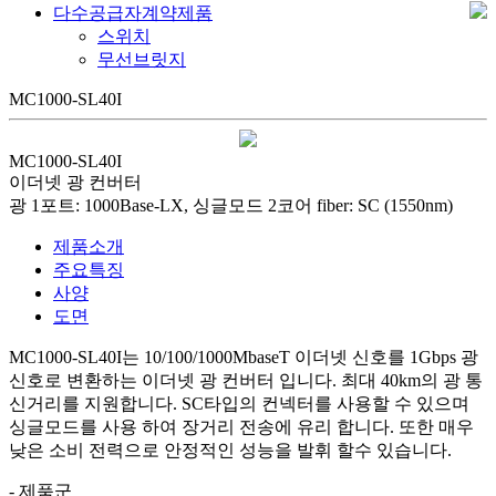
다수공급자계약제품
스위치
무선브릿지
MC1000-SL40I
MC1000-SL40I
이더넷 광 컨버터
광 1포트: 1000Base-LX, 싱글모드 2코어 fiber: SC (1550nm)
제품소개
주요특징
사양
도면
MC1000-SL40I는 10/100/1000MbaseT 이더넷 신호를 1Gbps 광
신호로 변환하는 이더넷 광 컨버터 입니다. 최대 40km의 광 통
신거리를 지원합니다. SC타입의 컨넥터를 사용할 수 있으며
싱글모드를 사용 하여 장거리 전송에 유리 합니다. 또한 매우
낮은 소비 전력으로 안정적인 성능을 발휘 할수 있습니다.
- 제품군