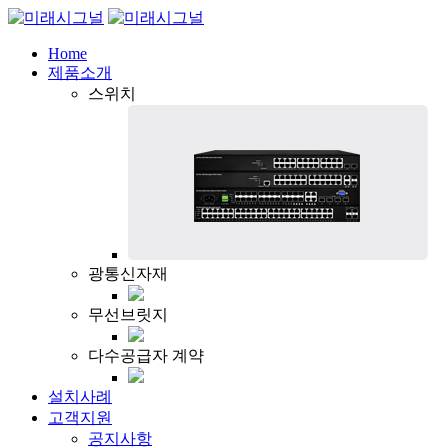
Home
제품소개
스위치
광통신자재
무선브릿지
다수공급자 계약
설치사례
고객지원
공지사항