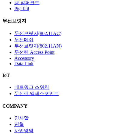
광 점퍼코드
Pig Tail
무선브릿지
무선브릿지(802.11AC)
무선메쉬
무선브릿지(802.11AN)
무선랜 Access Point
Accessory
Data Link
IoT
네트워크 스위치
무선랜 엑세스포인트
COMPANY
인사말
연혁
사업영역