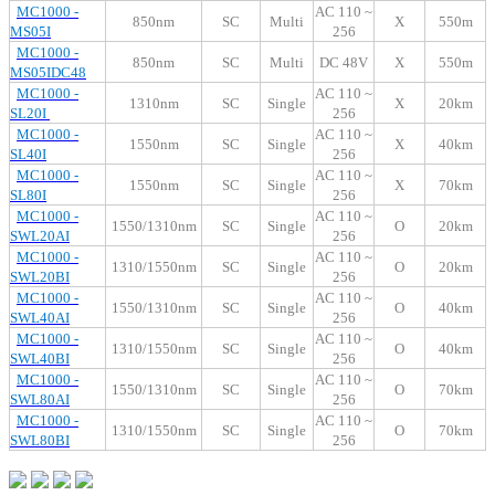
MC1000 -
AC 110 ~
850nm
SC
Multi
X
550m
MS05I
256
MC1000 -
850nm
SC
Multi
DC 48V
X
550m
MS05IDC48
MC1000 -
AC 110 ~
1310nm
SC
Single
X
20km
SL20I
256
MC1000 -
AC 110 ~
1550nm
SC
Single
X
40km
SL40I
256
MC1000 -
AC 110 ~
1550nm
SC
Single
X
70km
SL80I
256
MC1000 -
A
C 110 ~
1550/1310nm
SC
Single
O
20km
SWL20AI
256
MC1000 -
AC 110 ~
1310/1550nm
SC
Single
O
20km
SWL20BI
256
MC1000 -
AC 110 ~
1550/1310nm
SC
Single
O
40km
SWL40AI
256
MC1000 -
AC 110 ~
1310/1550nm
SC
Single
O
40km
SWL40BI
256
MC1000 -
AC 110 ~
1550/1
31
0nm
SC
Single
O
7
0km
SWL80AI
256
MC1000 -
AC 110 ~
1
31
0/1550nm
SC
Single
O
7
0km
SWL80BI
256