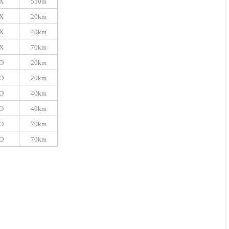
X
550m
X
20km
X
40km
X
70km
O
20km
O
20km
O
40km
O
40km
O
7
0km
O
7
0km