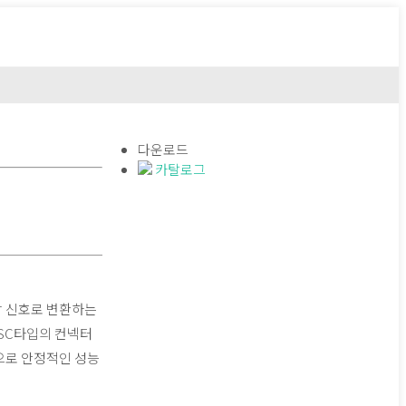
고객지원
회사소개
CONTACT US
다운로드
카탈로그
s 광 신호로 변환하는
 SC타입의 컨넥터
력으로 안정적인 성능