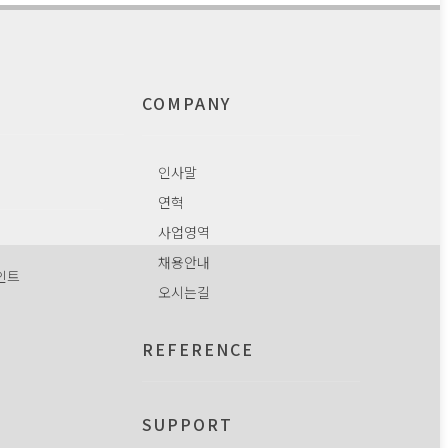
COMPANY
인사말
연혁
사업영역
채용안내
인트
오시는길
REFERENCE
SUPPORT