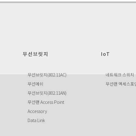
무선브릿지
IoT
무선브릿지(802.11AC)
네트워크 스위치
무선메쉬
무선랜 엑세스포
무선브릿지(802.11AN)
무선랜 Access Point
Accessory
Data Link