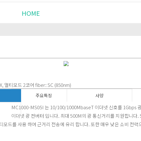
HOME
제품소개
설치사례
X, 멀티모드 2코어 fiber: SC (850nm)
주요특징
사양
MC1000-MS05I 는 10/100/1000MbaseT 이더넷 신호를 1Gbp
이더넷 광 컨버터 입니다. 최대 500M의 광 통신거리를 지원합니다.
멀티모드를 사용 하여 근거리 전송에 유리 합니다. 또한 매우 낮은 소비 전