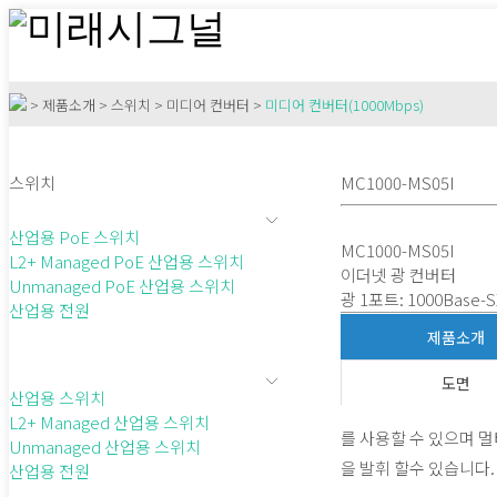
> 제품소개 > 스위치 > 미디어 컨버터 >
미디어 컨버터(1000Mbps)
스위치
MC1000-MS05I
산업용 PoE 스위치
MC1000-MS05I
L2+ Managed PoE 산업용 스위치
이더넷 광 컨버터
Unmanaged PoE 산업용 스위치
광 1포트: 1000Base-S
산업용 전원
제품소개
도면
산업용 스위치
L2+ Managed 산업용 스위치
를 사용할 수 있으며 
Unmanaged 산업용 스위치
을 발휘 할수 있습니다.
산업용 전원