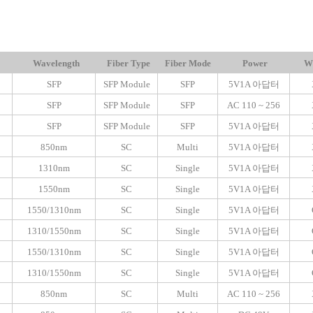
Wavelength
Fiber Type
Fiber Mode
Power
W
SFP
SFP Module
SFP
5V1A 아답터
SFP
SFP Module
SFP
AC 110 ~ 256
SFP
SFP Module
SFP
5V1A 아답터
850nm
SC
Multi
5V1A 아답터
1310nm
SC
Single
5V1A 아답터
1550nm
SC
Single
5V1A 아답터
1550/1310nm
SC
Single
5V1A 아답터
1310/1550nm
SC
Single
5V1A 아답터
1550/1310nm
SC
Single
5V1A 아답터
1310/1550nm
SC
Single
5V1A 아답터
850nm
SC
Multi
AC 110 ~ 256