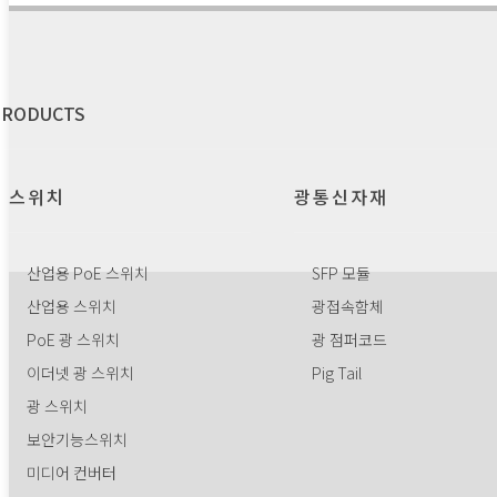
PRODUCTS
스위치
광통신자재
산업용 PoE 스위치
SFP 모듈
산업용 스위치
광접속함체
PoE 광 스위치
광 점퍼코드
이더넷 광 스위치
Pig Tail
광 스위치
보안기능스위치
미디어 컨버터