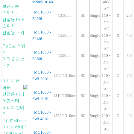
MS05IDC48
48V
보안기능
AC
스위치
MC1000 -
1310nm
SC
Single
110 ~
X
20k
산업용 PoE
SL20I
256
스위치
AC
산업용 스위
MC1000 -
1550nm
SC
Single
110 ~
X
40k
치
SL40I
256
PoE 광 스위
AC
치
MC1000 -
1550nm
SC
Single
110 ~
X
70k
이더넷 광 스
SL80I
256
위치
A
C
MC1000 -
1550/1310nm
SC
Single
110 ~
O
20k
SWL20AI
미디어 컨
256
버터
AC
MC1000 -
산업용 미디
1310/1550nm
SC
Single
110 ~
O
20k
SWL20BI
어컨버터
256
미디어 컨버
AC
MC1000 -
터
1550/1310nm
SC
Single
110 ~
O
40k
SWL40AI
(1000Mbps)
256
미디어컨버터
AC
MC1000 -
(100Mbps)