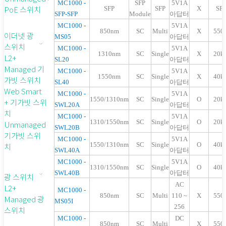
MC1000 -
SFP
5V1A
PoE 스위치
SFP
SFP
X
SF
SFP-SFP
Module
아답터
MC1000 -
5V1A
850nm
SC
Multi
X
550
이더넷 광
MS05
아답터
스위치
MC1000 -
5V1A
1310nm
SC
Single
X
20k
L2+
SL20
아답터
Managed 기
MC1000 -
5V1A
1550nm
SC
Single
X
40k
가빗 스위치
SL40
아답터
Web Smart
MC1000 -
5V1A
1550/1310nm
SC
Single
O
20k
+ 기가빗 스위
SWL20A
아답터
치
MC1000 -
5V1A
1310/1550nm
SC
Single
O
20k
Unmanaged
SWL20B
아답터
기가빗 스위
MC1000 -
5V1A
1550/1310nm
SC
Single
O
40k
치
SWL40A
아답터
MC1000 -
5V1A
1310/1550nm
SC
Single
O
40k
SWL40B
아답터
광 스위치
AC
L2+
MC1000 -
850nm
SC
Multi
110 ~
X
550
Managed 광
MS05I
256
스위치
MC1000 -
DC
850nm
SC
Multi
X
550