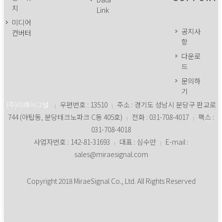
치
Link
미디어
공지사
컨버터
항
다운로
드
문의하
기
(주)미래시그널
우편번호 : 13510
주소 : 경기도 성남시 분당구 판교로
|
|
744 (야탑동, 분당테크노파크 C동 405호)
전화 : 031-708-4017
팩스 :
|
|
031-708-4018
사업자번호 : 142-81-31693
대표 : 심수만
E-mail :
|
|
sales@miraesignal.com
Copyright 2018 MiraeSignal Co., Ltd. All Rights Reserved