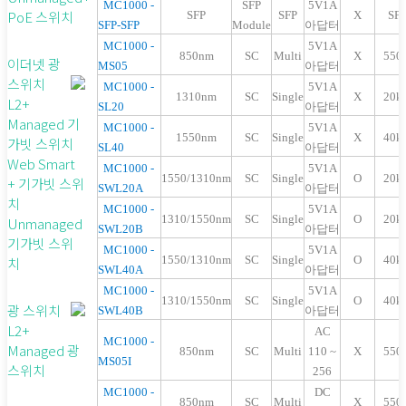
MC1000 -
SFP
5V1A
PoE 스위치
SFP
SFP
X
SF
SFP-SFP
Module
아답터
MC1000 -
5V1A
850nm
SC
Multi
X
550
이더넷 광
MS05
아답터
스위치
MC1000 -
5V1A
1310nm
SC
Single
X
20k
L2+
SL20
아답터
Managed 기
MC1000 -
5V1A
1550nm
SC
Single
X
40k
가빗 스위치
SL40
아답터
Web Smart
MC1000 -
5V1A
1550/1310nm
SC
Single
O
20k
+ 기가빗 스위
SWL20A
아답터
치
MC1000 -
5V1A
1310/1550nm
SC
Single
O
20k
Unmanaged
SWL20B
아답터
기가빗 스위
MC1000 -
5V1A
1550/1310nm
SC
Single
O
40k
치
SWL40A
아답터
MC1000 -
5V1A
1310/1550nm
SC
Single
O
40k
광 스위치
SWL40B
아답터
L2+
AC
MC1000 -
Managed 광
850nm
SC
Multi
110 ~
X
550
MS05I
스위치
256
MC1000 -
DC
850nm
SC
Multi
X
550