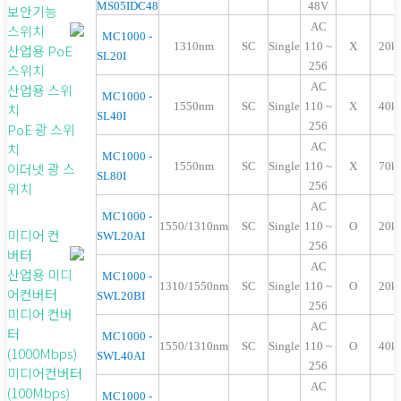
MS05IDC48
48V
보안기능
AC
스위치
MC1000 -
1310nm
SC
Single
110 ~
X
20k
산업용 PoE
SL20I
256
스위치
AC
산업용 스위
MC1000 -
1550nm
SC
Single
110 ~
X
40k
치
SL40I
256
PoE 광 스위
치
AC
MC1000 -
이더넷 광 스
1550nm
SC
Single
110 ~
X
70k
SL80I
위치
256
A
C
MC1000 -
1550/1310nm
SC
Single
110 ~
O
20k
미디어 컨
SWL20AI
256
버터
AC
산업용 미디
MC1000 -
1310/1550nm
SC
Single
110 ~
O
20k
어컨버터
SWL20BI
256
미디어 컨버
AC
터
MC1000 -
1550/1310nm
SC
Single
110 ~
O
40k
(1000Mbps)
SWL40AI
256
미디어컨버터
AC
(100Mbps)
MC1000 -