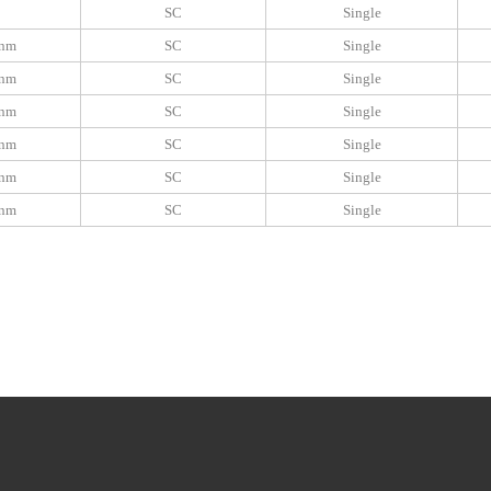
SC
Single
0nm
SC
Single
0nm
SC
Single
0nm
SC
Single
0nm
SC
Single
nm
SC
Single
0nm
SC
Single