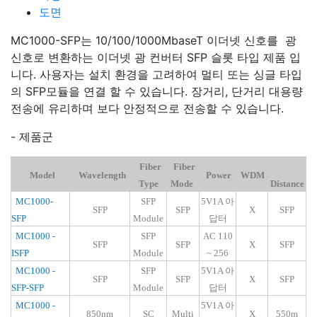
도면
MC1000-SFP는 10/100/1000MbaseT 이더넷 신호를 광
신호로 변환하는 이더넷 광 컨버터 SFP 슬롯 타입 제품 입
니다. 사용자는 설치 환경을 고려하여 멀티 또는 싱글 타입
의 SFP모듈을 연결 할 수 있습니다. 장거리, 단거리 대용량
전송에 유리하며 보다 안정적으로 전송할 수 있습니다.
- 제품군
Fiber
Fiber
Model
Wavelength
Power
WDM
Type
Mode
Distance
MC1000-
SFP
5V1A 아
SFP
SFP
X
SFP
SFP
Module
답터
MC1000 -
SFP
AC 110
SFP
SFP
X
SFP
ISFP
Module
~ 256
MC1000 -
SFP
5V1A 아
SFP
SFP
X
SFP
SFP-SFP
Module
답터
MC1000 -
5V1A 아
850nm
SC
Multi
X
550m