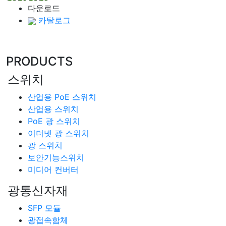
다운로드
카탈로그
PRODUCTS
스위치
산업용 PoE 스위치
산업용 스위치
PoE 광 스위치
이더넷 광 스위치
광 스위치
보안기능스위치
미디어 컨버터
광통신자재
SFP 모듈
광접속함체