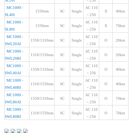
SL20I
~ 256
MC1000 -
AC 110
1550nm
SC
Single
X
40km
SL40I
~ 256
MC1000 -
AC 110
1550nm
SC
Single
X
70km
SL80I
~ 256
MC1000 -
A
C 110
1550/1310nm
SC
Single
O
20km
SWL20AI
~ 256
MC1000 -
AC 110
1310/1550nm
SC
Single
O
20km
SWL20BI
~ 256
MC1000 -
AC 110
1550/1310nm
SC
Single
O
40km
SWL40AI
~ 256
MC1000 -
AC 110
1310/1550nm
SC
Single
O
40km
SWL40BI
~ 256
MC1000 -
AC 110
1550/1
31
0nm
SC
Single
O
7
0km
SWL80AI
~ 256
MC1000 -
AC 110
1
31
0/1550nm
SC
Single
O
7
0km
SWL80BI
~ 256