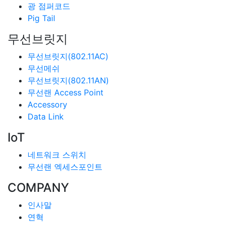
광 점퍼코드
Pig Tail
무선브릿지
무선브릿지(802.11AC)
무선메쉬
무선브릿지(802.11AN)
무선랜 Access Point
Accessory
Data Link
IoT
네트워크 스위치
무선랜 엑세스포인트
COMPANY
인사말
연혁