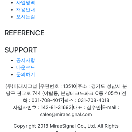
사업영역
채용안내
오시는길
REFERENCE
SUPPORT
공지사항
다운로드
문의하기
(주)미래시그널
|
우편번호 : 13510
|
주소 : 경기도 성남시 분
당구 판교로 744 (야탑동, 분당테크노파크 C동 405호)
|
전
화 : 031-708-4017
|
팩스 : 031-708-4018
사업자번호 : 142-81-31693
|
대표 : 심수만
|
E-mail :
sales@miraesignal.com
Copyright 2018 MiraeSignal Co., Ltd. All Rights