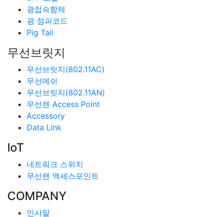
광접속함체
광 점퍼코드
Pig Tail
무선브릿지
무선브릿지(802.11AC)
무선메쉬
무선브릿지(802.11AN)
무선랜 Access Point
Accessory
Data Link
IoT
네트워크 스위치
무선랜 엑세스포인트
COMPANY
인사말