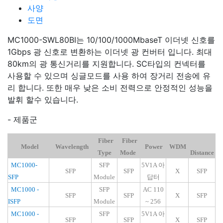
사양
도면
MC1000-SWL80BI는 10/100/1000MbaseT 이더넷 신호를
1Gbps 광 신호로 변환하는 이더넷 광 컨버터 입니다. 최대
80km의 광 통신거리를 지원합니다. SC타입의 컨넥터를
사용할 수 있으며 싱글모드를 사용 하여 장거리 전송에 유
리 합니다. 또한 매우 낮은 소비 전력으로 안정적인 성능을
발휘 할수 있습니다.
- 제품군
Fiber
Fiber
Model
Wavelength
Power
WDM
Type
Mode
Distance
MC1000-
SFP
5V1A 아
SFP
SFP
X
SFP
SFP
Module
답터
MC1000 -
SFP
AC 110
SFP
SFP
X
SFP
ISFP
Module
~ 256
MC1000 -
SFP
5V1A 아
SFP
SFP
X
SFP