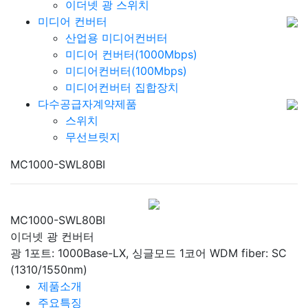
이더넷 광 스위치
미디어 컨버터
산업용 미디어컨버터
미디어 컨버터(1000Mbps)
미디어컨버터(100Mbps)
미디어컨버터 집합장치
다수공급자계약제품
스위치
무선브릿지
MC1000-SWL80BI
MC1000-SWL80BI
이더넷 광 컨버터
광 1포트: 1000Base-LX, 싱글모드 1코어 WDM fiber: SC
(1310/1550nm)
제품소개
주요특징