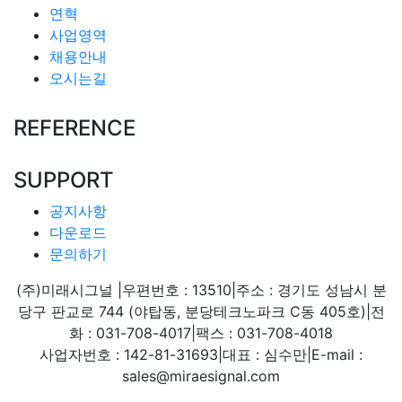
연혁
사업영역
채용안내
오시는길
REFERENCE
SUPPORT
공지사항
다운로드
문의하기
(주)미래시그널
|
우편번호 : 13510
|
주소 : 경기도 성남시 분
당구 판교로 744 (야탑동, 분당테크노파크 C동 405호)
|
전
화 : 031-708-4017
|
팩스 : 031-708-4018
사업자번호 : 142-81-31693
|
대표 : 심수만
|
E-mail :
sales@miraesignal.com