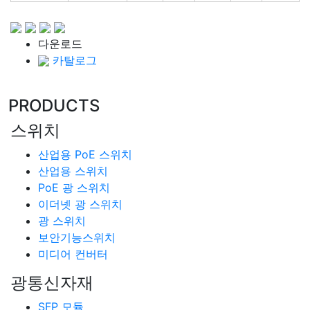
다운로드
카탈로그
PRODUCTS
스위치
산업용 PoE 스위치
산업용 스위치
PoE 광 스위치
이더넷 광 스위치
광 스위치
보안기능스위치
미디어 컨버터
광통신자재
SFP 모듈