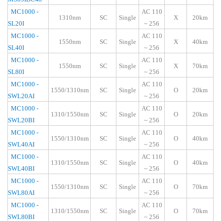
MC1000 -
AC 110
1310nm
SC
Single
X
20km
SL20I
~ 256
MC1000 -
AC 110
1550nm
SC
Single
X
40km
SL40I
~ 256
MC1000 -
AC 110
1550nm
SC
Single
X
70km
SL80I
~ 256
MC1000 -
A
C 110
1550/1310nm
SC
Single
O
20km
SWL20AI
~ 256
MC1000 -
AC 110
1310/1550nm
SC
Single
O
20km
SWL20BI
~ 256
MC1000 -
AC 110
1550/1310nm
SC
Single
O
40km
SWL40AI
~ 256
MC1000 -
AC 110
1310/1550nm
SC
Single
O
40km
SWL40BI
~ 256
MC1000 -
AC 110
1550/1
31
0nm
SC
Single
O
7
0km
SWL80AI
~ 256
MC1000 -
AC 110
1
31
0/1550nm
SC
Single
O
7
0km
SWL80BI
~ 256