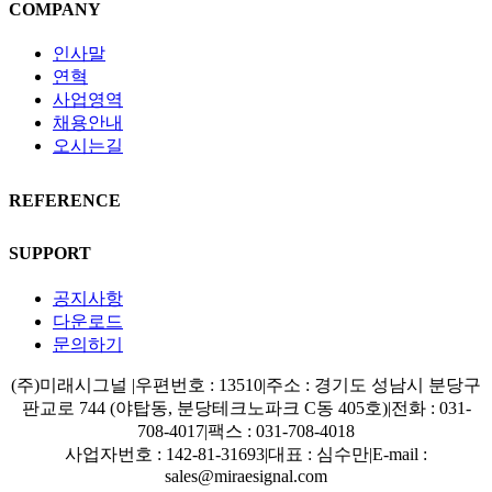
COMPANY
인사말
연혁
사업영역
채용안내
오시는길
REFERENCE
SUPPORT
공지사항
다운로드
문의하기
(주)미래시그널
|
우편번호 : 13510
|
주소 : 경기도 성남시 분당구
판교로 744 (야탑동, 분당테크노파크 C동 405호)
|
전화 : 031-
708-4017
|
팩스 : 031-708-4018
사업자번호 : 142-81-31693
|
대표 : 심수만
|
E-mail :
sales@miraesignal.com