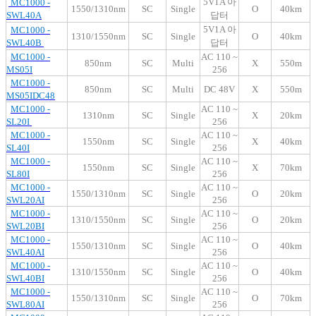
5V1A 아
MC1000 -
1550/1310nm
SC
Single
O
40km
SWL40A
답터
5V1A 아
MC1000 -
1310/1550nm
SC
Single
O
40km
SWL40B
답터
MC1000 -
AC 110 ~
850nm
SC
Multi
X
550m
MS05I
256
MC1000 -
850nm
SC
Multi
DC 48V
X
550m
MS05IDC48
MC1000 -
AC 110 ~
1310nm
SC
Single
X
20km
SL20I
256
MC1000 -
AC 110 ~
1550nm
SC
Single
X
40km
SL40I
256
MC1000 -
AC 110 ~
1550nm
SC
Single
X
70km
SL80I
256
MC1000 -
A
C 110 ~
1550/1310nm
SC
Single
O
20km
SWL20AI
256
MC1000 -
AC 110 ~
1310/1550nm
SC
Single
O
20km
SWL20BI
256
MC1000 -
AC 110 ~
1550/1310nm
SC
Single
O
40km
SWL40AI
256
MC1000 -
AC 110 ~
1310/1550nm
SC
Single
O
40km
SWL40BI
256
MC1000 -
AC 110 ~
1550/1
31
0nm
SC
Single
O
7
0km
SWL80AI
256