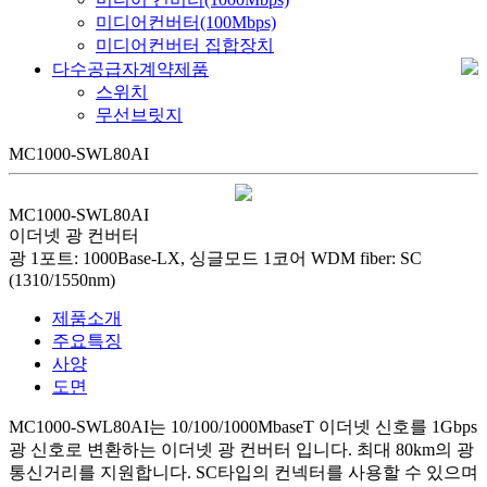
미디어컨버터(100Mbps)
미디어컨버터 집합장치
다수공급자계약제품
스위치
무선브릿지
MC1000-SWL80AI
MC1000-SWL80AI
이더넷 광 컨버터
광 1포트: 1000Base-LX, 싱글모드 1코어 WDM fiber: SC
(1310/1550nm)
제품소개
주요특징
사양
도면
MC1000-SWL80AI는 10/100/1000MbaseT 이더넷 신호를 1Gbps
광 신호로 변환하는 이더넷 광 컨버터 입니다. 최대 80km의 광
통신거리를 지원합니다. SC타입의 컨넥터를 사용할 수 있으며