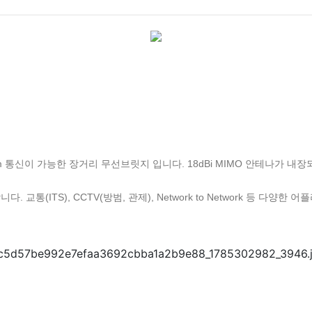
0Km 통신이 가능한 장거리 무선브릿지 입니다. 18dBi MIMO 안테나가
니다. 교통(ITS), CCTV(방범, 관제), Network to Network 등 다