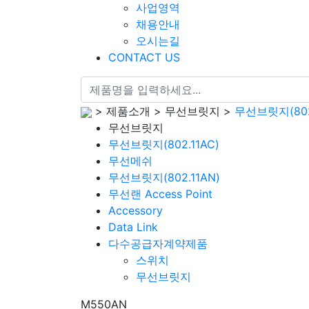
사업영역
채용안내
오시는길
CONTACT US
> 제품소개 > 무선브릿지 >
무선브릿지(802.
무선브릿지
무선브릿지(802.11AC)
무선메쉬
무선브릿지(802.11AN)
무선랜 Access Point
Accessory
Data Link
다수공급자계약제품
스위치
무선브릿지
M550AN