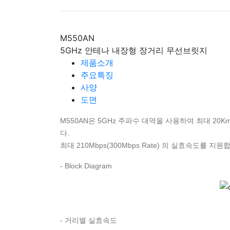
M550AN
5GHz 안테나 내장형 장거리 무선브릿지
제품소개
주요특징
사양
도면
M550AN은 5GHz 주파수 대역을 사용하여 최대 2
다.
최대 210Mbps(300Mbps Rate) 의 실효속도를 지원합
- Block Diagram
- 거리별 실효속도