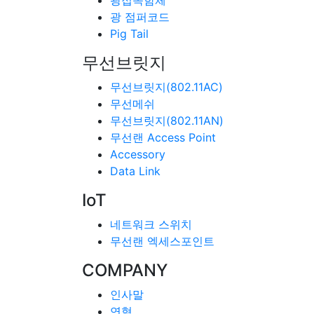
광접속함체
광 점퍼코드
Pig Tail
무선브릿지
무선브릿지(802.11AC)
무선메쉬
무선브릿지(802.11AN)
무선랜 Access Point
Accessory
Data Link
IoT
네트워크 스위치
무선랜 엑세스포인트
COMPANY
인사말
연혁