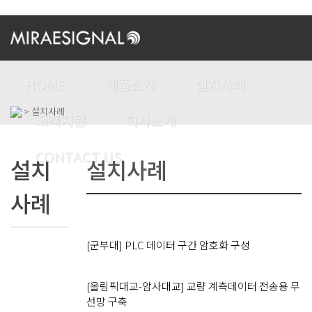
HOME
제품소개
설치사례
> 설치사례
고객지원
회사소개
CONTACT US
설치
설치사례
사례
[군부대] PLC 데이터 구간 암호화 구성
[올림픽대교-암사대교] 교량 계측데이터 전송용 무
선망 구축