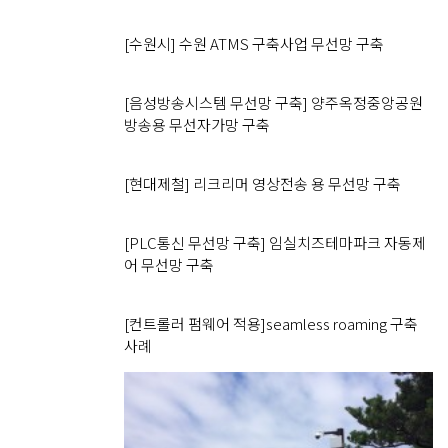
[수원시] 수원 ATMS 구축사업 무선망 구축
[음성방송시스템 무선망 구축] 양주옥정중앙공원
방송용 무선자가망 구축
[현대제철] 리크리머 영상전송 용 무선망 구축
[PLC통신 무선망 구축] 임실치즈테마파크 자동제
어 무선망 구축
[컨트롤러 펌웨어 적용]seamless roaming 구축
사례