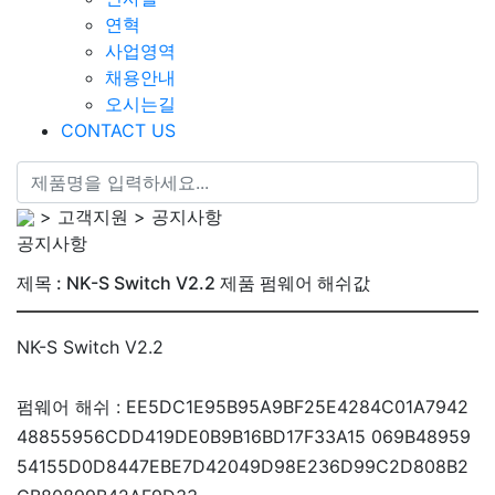
연혁
사업영역
채용안내
오시는길
CONTACT US
> 고객지원 > 공지사항
공지사항
제목 : NK-S Switch V2.2 제품 펌웨어 해쉬값
NK-S Switch V2.2
펌웨어 해쉬 : EE5DC1E95B95A9BF25E4284C01A7942
48855956CDD419DE0B9B16BD17F33A15 069B48959
54155D0D8447EBE7D42049D98E236D99C2D808B2