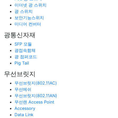
이더넷 광 스위치
광 스위치
보안기능스위치
미디어 컨버터
광통신자재
SFP 모듈
광접속함체
광 점퍼코드
Pig Tail
무선브릿지
무선브릿지(802.11AC)
무선메쉬
무선브릿지(802.11AN)
무선랜 Access Point
Accessory
Data Link