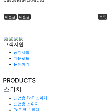
CB80899B42AF9D33
이전글
다음글
목록
고객지원
공지사항
다운로드
문의하기
PRODUCTS
스위치
산업용 PoE 스위치
산업용 스위치
PoE 광 스위치