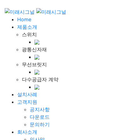
Home
제품소개
스위치
광통신자재
무선브릿지
다수공급자 계약
설치사례
고객지원
공지사항
다운로드
문의하기
회사소개
인사말