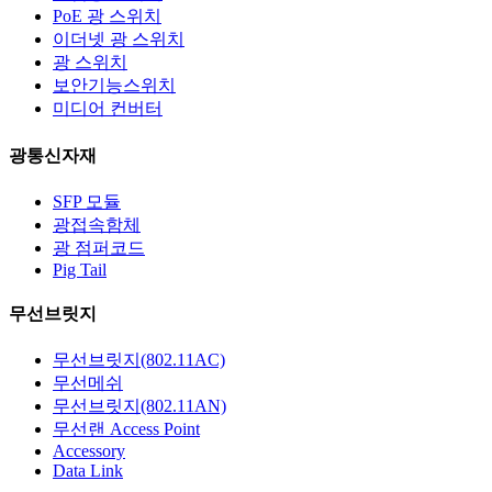
PoE 광 스위치
이더넷 광 스위치
광 스위치
보안기능스위치
미디어 컨버터
광통신자재
SFP 모듈
광접속함체
광 점퍼코드
Pig Tail
무선브릿지
무선브릿지(802.11AC)
무선메쉬
무선브릿지(802.11AN)
무선랜 Access Point
Accessory
Data Link