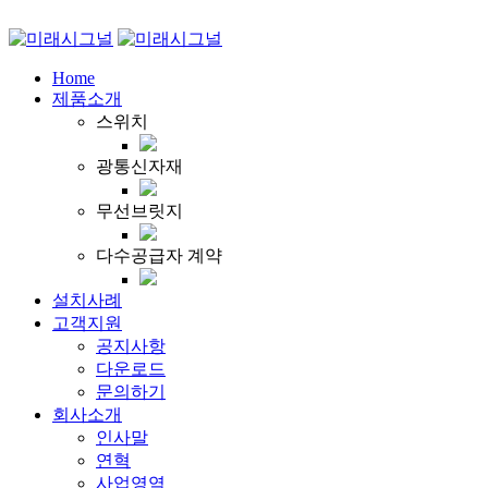
Home
제품소개
스위치
광통신자재
무선브릿지
다수공급자 계약
설치사례
고객지원
공지사항
다운로드
문의하기
회사소개
인사말
연혁
사업영역