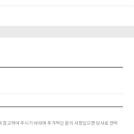
고객지원
회사소개
CONTACT US
련하여 참고하여 주시기 바라며 추가적인 문의 사항있으면 당사로 연락