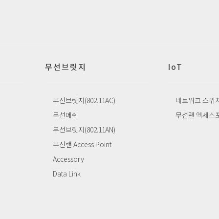
무선브릿지
IoT
무선브릿지(802.11AC)
네트워크 스위
무선메쉬
무선랜 엑세스
무선브릿지(802.11AN)
무선랜 Access Point
Accessory
Data Link