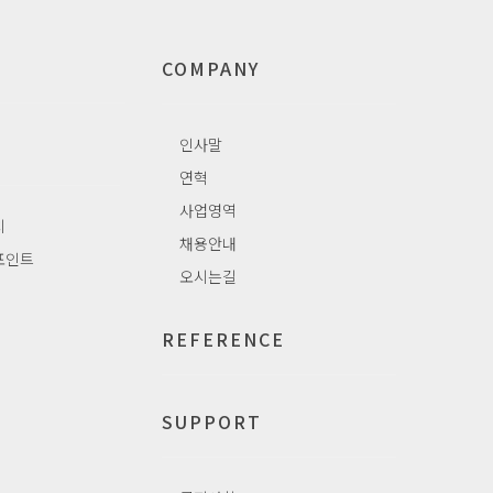
COMPANY
인사말
연혁
사업영역
치
채용안내
포인트
오시는길
REFERENCE
SUPPORT