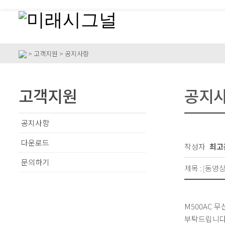
> 고객지원 > 공지사항
고객지원
공지
공지사항
다운로드
작성자
최고
문의하기
제목 : [동영상
M500AC 
부탁드립니다