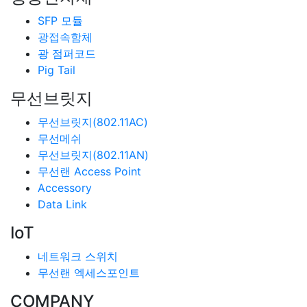
SFP 모듈
광접속함체
광 점퍼코드
Pig Tail
무선브릿지
무선브릿지(802.11AC)
무선메쉬
무선브릿지(802.11AN)
무선랜 Access Point
Accessory
Data Link
IoT
네트워크 스위치
무선랜 엑세스포인트
COMPANY