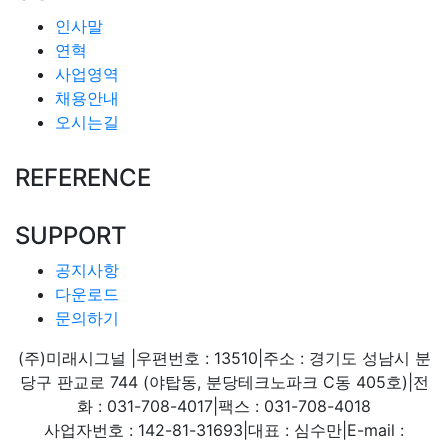
인사말
연혁
사업영역
채용안내
오시는길
REFERENCE
SUPPORT
공지사항
다운로드
문의하기
(주)미래시그널
|
우편번호 : 13510
|
주소 : 경기도 성남시 분
당구 판교로 744 (야탑동, 분당테크노파크 C동 405호)
|
전
화 : 031-708-4017
|
팩스 : 031-708-4018
사업자번호 : 142-81-31693
|
대표 : 심수만
|
E-mail :