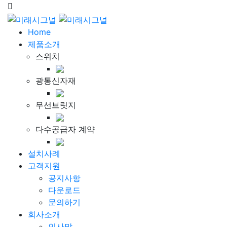
Home
제품소개
스위치
광통신자재
무선브릿지
다수공급자 계약
설치사례
고객지원
공지사항
다운로드
문의하기
회사소개
인사말