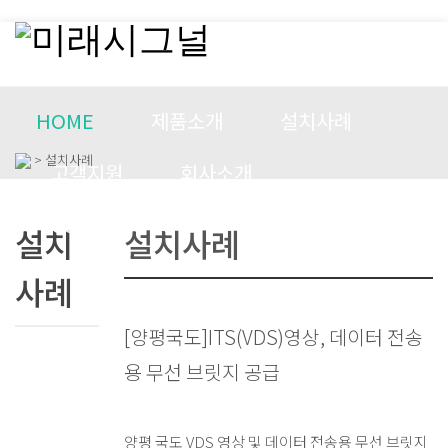
HOME
제품소개
설치사례
> 설치사례
고객지원
회사소개
CONTACT US
설치
설치사례
사례
[양평국도]ITS(VDS)영상, 데이터 전송
용 무선 브릿지 공급
양평 국도 VDS 영상 및 데이터 전송용 무선 브릿지