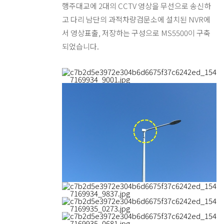
행주대교에 2대의 CCTV 영상을 무선으로 송신하
고 다리 남단의 과적차량검문소에 설치된 NVR에
서 영상표출, 저장하는 구성으로 MS5500이 구축
되었습니다.