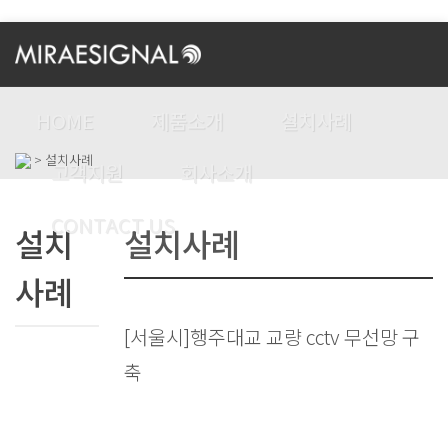
HOME
제품소개
설치사례
> 설치사례
고객지원
회사소개
CONTACT US
설치
설치사례
사례
[서울시]행주대교 교량 cctv 무선망 구
축