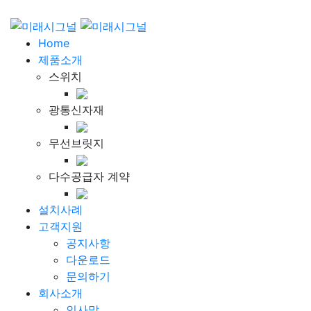
Home
제품소개
스위치
광통신자재
무선브릿지
다수공급자 계약
설치사례
고객지원
공지사항
다운로드
문의하기
회사소개
인사말