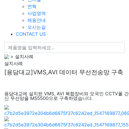
연혁
사업영역
채용안내
오시는길
CONTACT US
> 설치사례
설치사례
[용담대교]VMS,AVI 데이터 무선전송망 구축
용담대교에 설치된 VMS, AVI 복합장비와 모국인 CCTV폴 간
신 무선망을 MS5500으로 구축하였습니다.