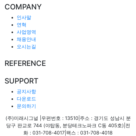
COMPANY
인사말
연혁
사업영역
채용안내
오시는길
REFERENCE
SUPPORT
공지사항
다운로드
문의하기
(주)미래시그널
|
우편번호 : 13510
|
주소 : 경기도 성남시 분
당구 판교로 744 (야탑동, 분당테크노파크 C동 405호)
|
전
화 : 031-708-4017
|
팩스 : 031-708-4018