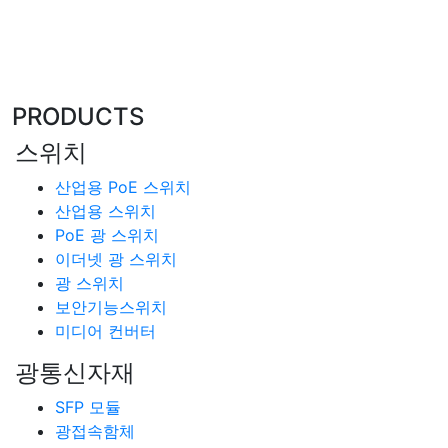
PRODUCTS
스위치
산업용 PoE 스위치
산업용 스위치
PoE 광 스위치
이더넷 광 스위치
광 스위치
보안기능스위치
미디어 컨버터
광통신자재
SFP 모듈
광접속함체