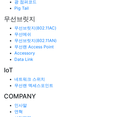
광 점퍼코드
Pig Tail
무선브릿지
무선브릿지(802.11AC)
무선메쉬
무선브릿지(802.11AN)
무선랜 Access Point
Accessory
Data Link
IoT
네트워크 스위치
무선랜 엑세스포인트
COMPANY
인사말
연혁