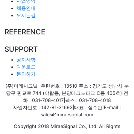
사업영역
채용안내
오시는길
REFERENCE
SUPPORT
공지사항
다운로드
문의하기
(주)미래시그널
|
우편번호 : 13510
|
주소 : 경기도 성남시 분
당구 판교로 744 (야탑동, 분당테크노파크 C동 405호)
|
전
화 : 031-708-4017
|
팩스 : 031-708-4018
사업자번호 : 142-81-31693
|
대표 : 심수만
|
E-mail :
sales@miraesignal.com
Copyright 2018 MiraeSignal Co., Ltd. All Rights
Reserved