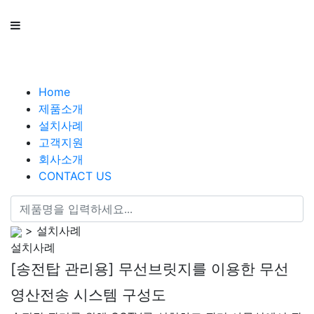
Home
제품소개
설치사례
고객지원
회사소개
CONTACT US
> 설치사례
설치사례
[송전탑 관리용] 무선브릿지를 이용한 무선
영산전송 시스템 구성도