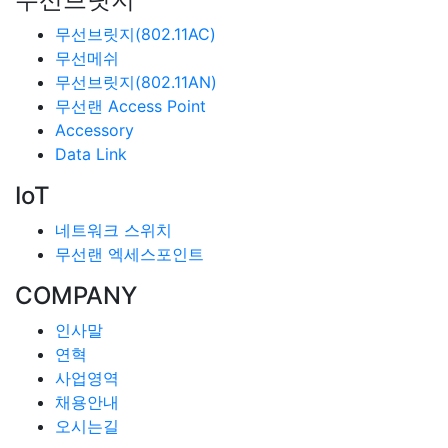
무선브릿지(802.11AC)
무선메쉬
무선브릿지(802.11AN)
무선랜 Access Point
Accessory
Data Link
IoT
네트워크 스위치
무선랜 엑세스포인트
COMPANY
인사말
연혁
사업영역
채용안내
오시는길