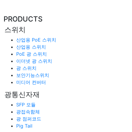
PRODUCTS
스위치
산업용 PoE 스위치
산업용 스위치
PoE 광 스위치
이더넷 광 스위치
광 스위치
보안기능스위치
미디어 컨버터
광통신자재
SFP 모듈
광접속함체
광 점퍼코드
Pig Tail