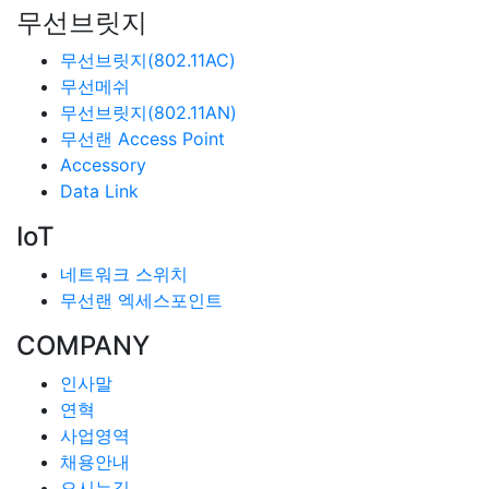
무선브릿지
무선브릿지(802.11AC)
무선메쉬
무선브릿지(802.11AN)
무선랜 Access Point
Accessory
Data Link
IoT
네트워크 스위치
무선랜 엑세스포인트
COMPANY
인사말
연혁
사업영역
채용안내
오시는길