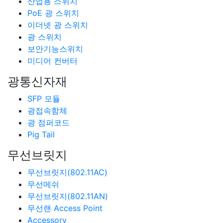
산업용 스위치
PoE 광 스위치
이더넷 광 스위치
광 스위치
보안기능스위치
미디어 컨버터
광통신자재
SFP 모듈
광접속함체
광 점퍼코드
Pig Tail
무선브릿지
무선브릿지(802.11AC)
무선메쉬
무선브릿지(802.11AN)
무선랜 Access Point
Accessory