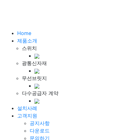
Home
제품소개
스위치
광통신자재
무선브릿지
다수공급자 계약
설치사례
고객지원
공지사항
다운로드
문의하기