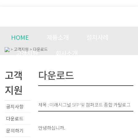
HOME
제품소개
설치사례
> 고객지원 > 다운로드
고객지원
회사소개
CONTACT US
고객
다운로드
지원
제목 : 미래시그널 SFP 및 점퍼코드 종합 카탈로그
공지사항
다운로드
안녕하십니까.
문의하기