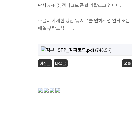
당사 SFP 및 점퍼코드 종합 카탈로그 입니다.
조금더 자세한 상담 및 자료를 원하시면 연락 또는
메일 부탁드립니다.
SFP_점퍼코드.pdf
(748.5K)
이전글
다음글
목록