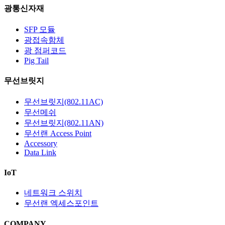
광통신자재
SFP 모듈
광접속함체
광 점퍼코드
Pig Tail
무선브릿지
무선브릿지(802.11AC)
무선메쉬
무선브릿지(802.11AN)
무선랜 Access Point
Accessory
Data Link
IoT
네트워크 스위치
무선랜 엑세스포인트
COMPANY