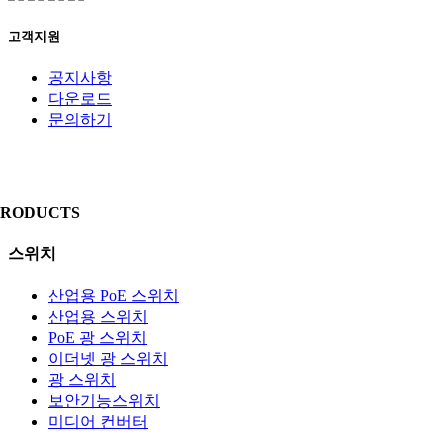
고객지원
공지사항
다운로드
문의하기
PRODUCTS
스위치
산업용 PoE 스위치
산업용 스위치
PoE 광 스위치
이더넷 광 스위치
광 스위치
보안기능스위치
미디어 컨버터