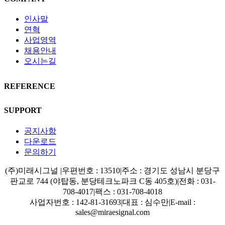
인사말
연혁
사업영역
채용안내
오시는길
REFERENCE
SUPPORT
공지사항
다운로드
문의하기
(주)미래시그널
|
우편번호 : 13510
|
주소 : 경기도 성남시 분당구
판교로 744 (야탑동, 분당테크노파크 C동 405호)
|
전화 : 031-
708-4017
|
팩스 : 031-708-4018
사업자번호 : 142-81-31693
|
대표 : 심수만
|
E-mail :
sales@miraesignal.com